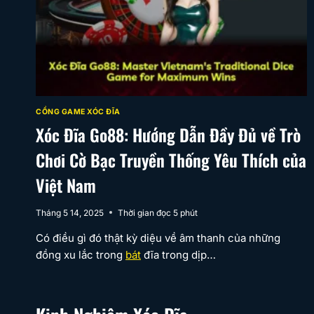
CỔNG GAME XÓC ĐĨA
Xóc Đĩa Go88: Hướng Dẫn Đầy Đủ về Trò
Chơi Cờ Bạc Truyền Thống Yêu Thích của
Việt Nam
Tháng 5 14, 2025
Thời gian đọc
5
phút
Có điều gì đó thật kỳ diệu về âm thanh của những
đồng xu lắc trong
bát
đĩa trong dịp…