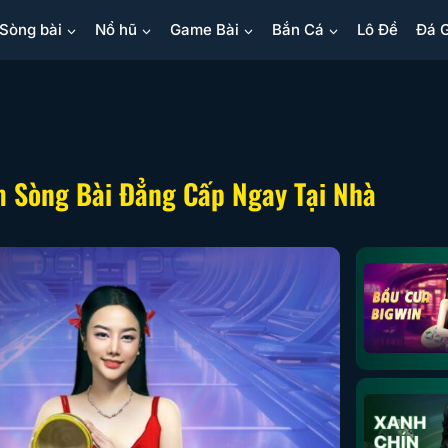
Sòng bài
Nổ hũ
Game Bài
Bắn Cá
Lô Đề
Đá 
ệm Sòng Bài Đẳng Cấp Ngay Tại Nhà