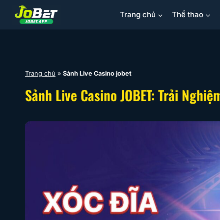
Skip
Trang chủ
Thể thao
to
content
Trang chủ
»
Sảnh Live Casino jobet
Sảnh Live Casino JOBET: Trải Nghi