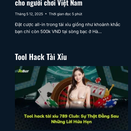
cho người chơi Việt Nam
Tháng 5 12, 2025
Thời gian đọc
5
phút
Đặt cược all-in trong tài xỉu giống như khoảnh khắc
bạn chỉ còn 500k VND tại sòng bạc ở Hà…
Tool Hack Tài Xỉu