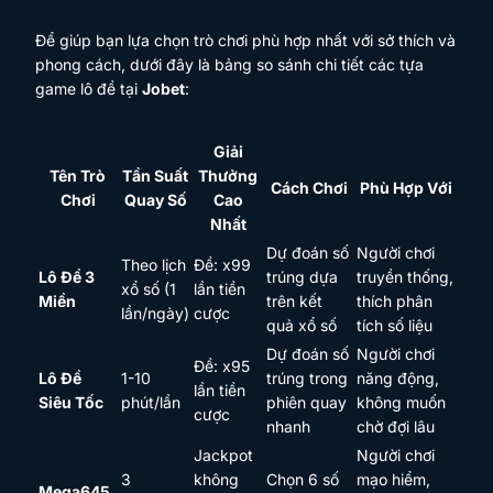
Để giúp bạn lựa chọn trò chơi phù hợp nhất với sở thích và
phong cách, dưới đây là bảng so sánh chi tiết các tựa
game lô đề tại
Jobet
:
Giải
Tên Trò
Tần Suất
Thưởng
Cách Chơi
Phù Hợp Với
Chơi
Quay Số
Cao
Nhất
Dự đoán số
Người chơi
Theo lịch
Đề: x99
Lô Đề 3
trúng dựa
truyền thống,
xổ số (1
lần tiền
Miền
trên kết
thích phân
lần/ngày)
cược
quả xổ số
tích số liệu
Dự đoán số
Người chơi
Đề: x95
Lô Đề
1-10
trúng trong
năng động,
lần tiền
Siêu Tốc
phút/lần
phiên quay
không muốn
cược
nhanh
chờ đợi lâu
Jackpot
Người chơi
3
không
Chọn 6 số
mạo hiểm,
Mega645