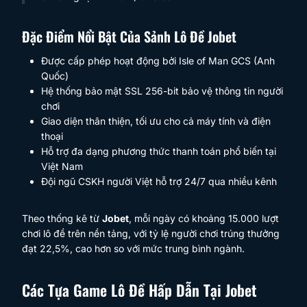
Đặc Điểm Nổi Bật Của Sảnh Lô Đề
Jobet
Được cấp phép hoạt động bởi Isle of Man GCS (Anh
Quốc)
Hệ thống bảo mật SSL 256-bit bảo vệ thông tin người
chơi
Giao diện thân thiện, tối ưu cho cả máy tính và điện
thoại
Hỗ trợ đa dạng phương thức thanh toán phổ biến tại
Việt Nam
Đội ngũ CSKH người Việt hỗ trợ 24/7 qua nhiều kênh
Theo thống kê từ
Jobet
, mỗi ngày có khoảng 15.000 lượt
chơi lô đề trên nền tảng, với tỷ lệ người chơi trúng thưởng
đạt 22,5%, cao hơn so với mức trung bình ngành.
Các Tựa Game Lô Đề Hấp Dẫn Tại
Jobet