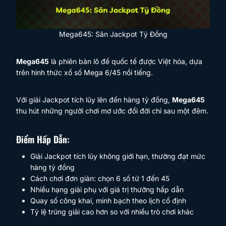
Mega645: Săn Jackpot Tỷ Đồng
Mega645
là phiên bản lô đề quốc tế được Việt hóa, dựa
trên hình thức xổ số Mega 6/45 nổi tiếng.
Với giải Jackpot tích lũy lên đến hàng tỷ đồng,
Mega645
thu hút những người chơi mơ ước đổi đời chỉ sau một đêm.
Điểm Hấp Dẫn:
Giải Jackpot tích lũy không giới hạn, thường đạt mức
hàng tỷ đồng
Cách chơi đơn giản: chọn 6 số từ 1 đến 45
Nhiều hạng giải phụ với giá trị thưởng hấp dẫn
Quay số công khai, minh bạch theo lịch cố định
Tỷ lệ trúng giải cao hơn so với nhiều trò chơi khác