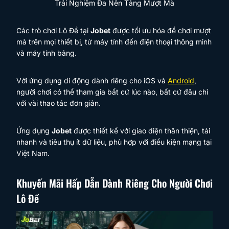
Trải Nghiệm Đa Nền Tảng Mượt Mà
Các trò chơi Lô Đề tại
Jobet
được tối ưu hóa để chơi mượt
mà trên mọi thiết bị, từ máy tính đến điện thoại thông minh
và máy tính bảng.
Với ứng dụng di động dành riêng cho iOS và
Android
,
người chơi có thể tham gia bất cứ lúc nào, bất cứ đâu chỉ
với vài thao tác đơn giản.
Ứng dụng
Jobet
được thiết kế với giao diện thân thiện, tải
nhanh và tiêu thụ ít dữ liệu, phù hợp với điều kiện mạng tại
Việt Nam.
Khuyến Mãi Hấp Dẫn Dành Riêng Cho Người Chơi
Lô Đề