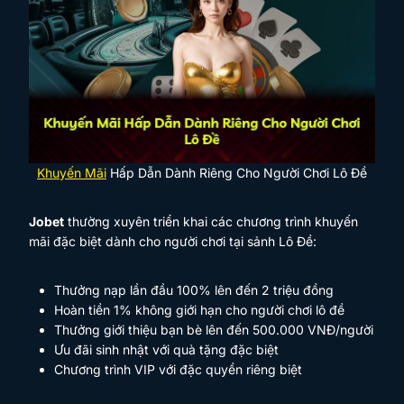
Khuyến Mãi
Hấp Dẫn Dành Riêng Cho Người Chơi Lô Đề
Jobet
thường xuyên triển khai các chương trình khuyến
mãi đặc biệt dành cho người chơi tại sảnh Lô Đề:
Thưởng nạp lần đầu 100% lên đến 2 triệu đồng
Hoàn tiền 1% không giới hạn cho người chơi lô đề
Thưởng giới thiệu bạn bè lên đến 500.000 VNĐ/người
Ưu đãi sinh nhật với quà tặng đặc biệt
Chương trình VIP với đặc quyền riêng biệt