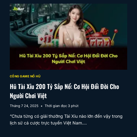
CỔNG GAME NỔ HŨ
Hũ Tài Xỉu 200 Tỷ Sắp Nổ: Cơ Hội Đổi Đời Cho
Người Chơi Việt
Tháng 7 24, 2025
Thời gian đọc
3
phút
“Chưa từng có giải thưởng Tài Xỉu nào lớn đến vậy trong
lịch sử cá cược trực tuyến Việt Nam….