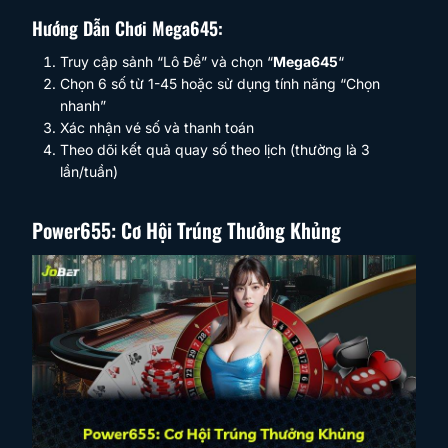
Hướng Dẫn Chơi
Mega645
:
Truy cập sảnh “Lô Đề” và chọn “
Mega645
“
Chọn 6 số từ 1-45 hoặc sử dụng tính năng “Chọn
nhanh”
Xác nhận vé số và thanh toán
Theo dõi kết quả quay số theo lịch (thường là 3
lần/tuần)
Power655
: Cơ Hội Trúng Thưởng Khủng