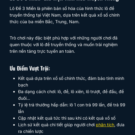
Lô Đề 3 Miền là phiên bản số hóa của hình thức lô đề
truyền thống tại Việt Nam, dựa trên kết quả xổ số chính
thức của ba miền Bắc, Trung, Nam.
Trò chơi này đặc biệt phù hợp với những người chơi đã
quen thuộc với lô đề truyền thống và muốn trải nghiệm
trên nền tảng trực tuyến an toàn.
Ưu Điểm Vượt Trội:
Kết quả dựa trên xổ số chính thức, đảm bảo tính minh
bạch
Đa dạng cách chơi: lô, đề, lô xiên, lô trượt, đề đầu, đề
đuôi…
Tỷ lệ trả thưởng hấp dẫn: lô 1 con trả 99 lần, đề trả 99
lần
Cập nhật kết quả tức thì sau khi có kết quả xổ số
Lịch sử kết quả chi tiết giúp người chơi
phân tích
, đưa
ra chiến lược